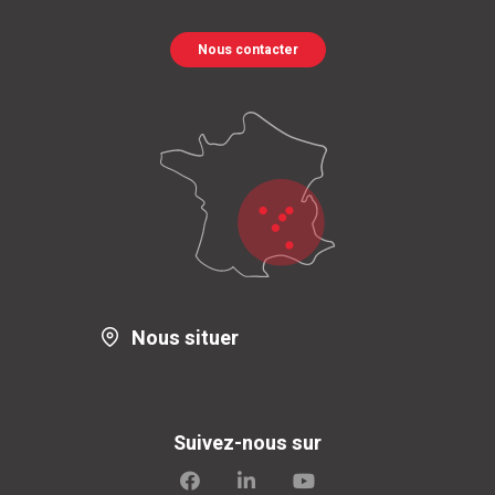
Nous contacter
Nous situer
Suivez-nous sur