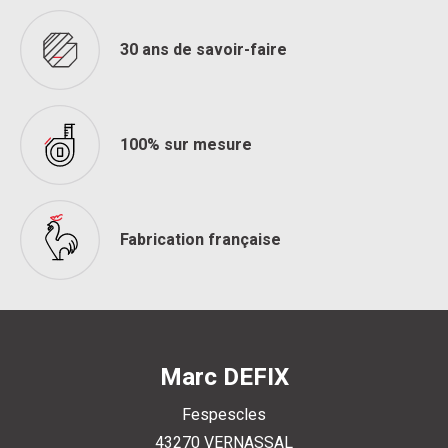
30 ans de savoir-faire
100% sur mesure
Fabrication française
Marc DEFIX
Fespescles
43270
VERNASSAL